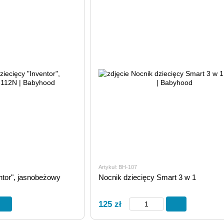
Artykuł: BH-107
ntor", jasnobeżowy
Nocnik dziecięcy Smart 3 w 1
125 zł