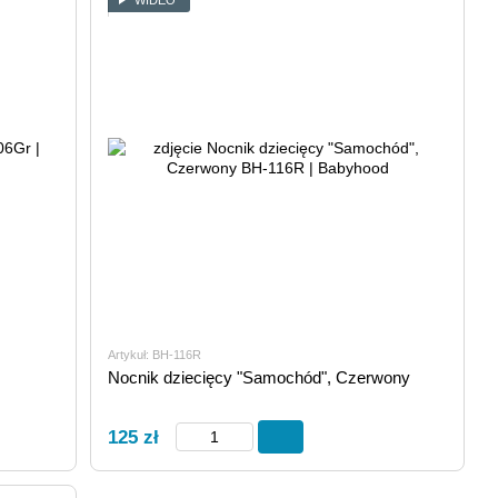
Artykuł: BH-116R
Nocnik dziecięcy "Samochód", Czerwony
125 zł