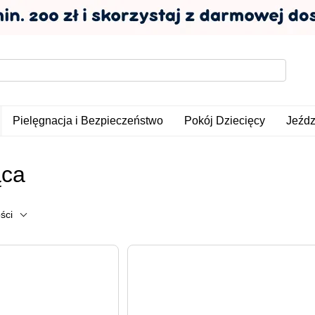
Pielęgnacja i Bezpieczeństwo
Pokój Dziecięcy
Jeźdz
ąca
ści