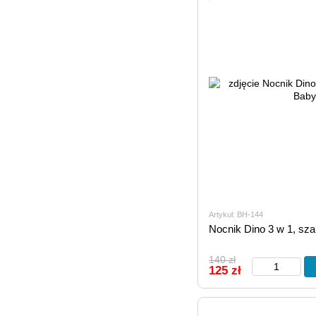
Artykuł: BH-144
Nocnik Dino 3 w 1, sza
140 zł
125 zł