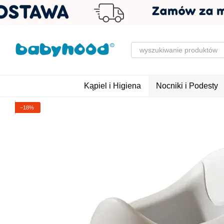
Przejdź do głównej treści
Kąpiel i Higiena
Nocniki i Podesty
−18%