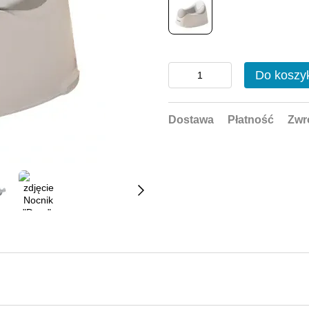
Do koszy
Dostawa
Płatność
Zwr