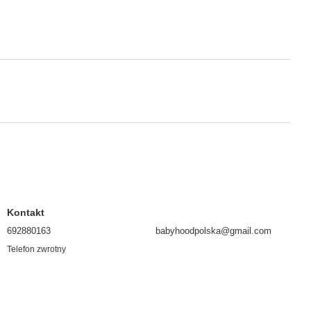
Kontakt
692880163
babyhoodpolska@gmail.com
Telefon zwrotny