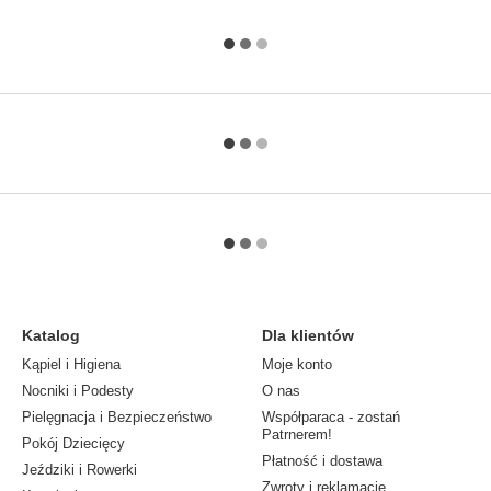
Katalog
Dla klientów
Kąpiel i Higiena
Moje konto
Nocniki i Podesty
O nas
Pielęgnacja i Bezpieczeństwo
Współparaca - zostań
Patrnerem!
Pokój Dziecięcy
Płatność i dostawa
Jeździki i Rowerki
Zwroty i reklamacje