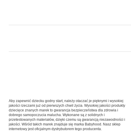
Aby zapewnić dziecku godny start, należy otaczać je pięknymi i wysokiej
jakości rzeczami już od pierwszych chwil życia. Wysokiej jakości produkty
dziecięce znanych marek to gwarancja bezpieczeństwa dla zdrowia i
dobrego samopoczucia malucha. Wykonane są z solidnych i
przetestowanych materiałów, dzięki czemu są gwarancją niezawodności i
jakości. Wśród takich marek znajduje się marka Babyhood. Nasz sklep
internetowy jest oficjalnym dystrybutorem tego producenta.