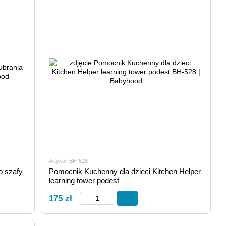
Artykuł: BH-528
o szafy
Pomocnik Kuchenny dla dzieci Kitchen Helper
learning tower podest
175 zł