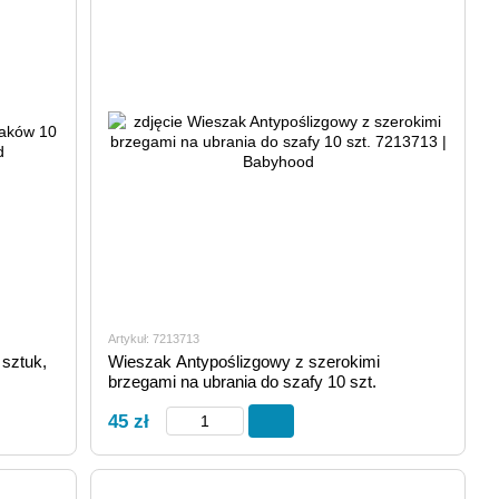
Artykuł: 7213713
sztuk,
Wieszak Antypoślizgowy z szerokimi
brzegami na ubrania do szafy 10 szt.
45 zł