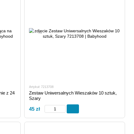
Artykuł: 7213708
ie z 24
Zestaw Uniwersalnych Wieszaków 10 sztuk,
Szary
45 zł