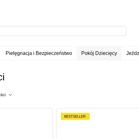
Pielęgnacja i Bezpieczeństwo
Pokój Dziecięcy
Jeźdz
ci
ści
BESTSELLER