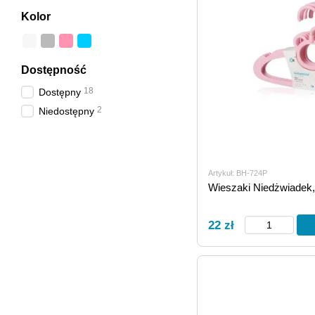
Kolor
Dostępność
18
Dostępny
2
Niedostępny
Artykuł: BH-724P
Wieszaki Niedżwiadek,
22 zł