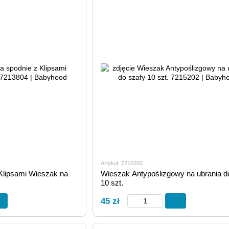
Artykuł: 7215202
Klipsami Wieszak na
Wieszak Antypoślizgowy na ubrania d
10 szt.
45 zł