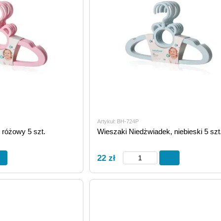
Artykuł: BH-724P
 różowy 5 szt.
Wieszaki Niedżwiadek, niebieski 5 szt
22 zł