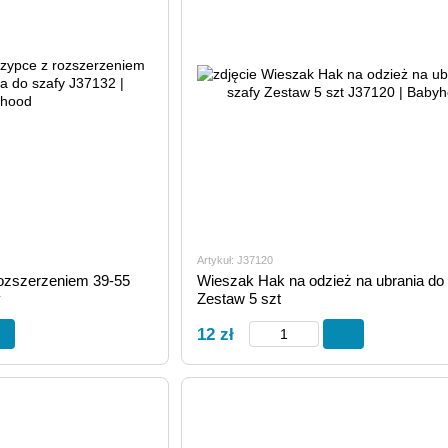
Artykuł: J37120
ozszerzeniem 39-55
Wieszak Hak na odzież na ubrania do
y
Zestaw 5 szt
12 zł