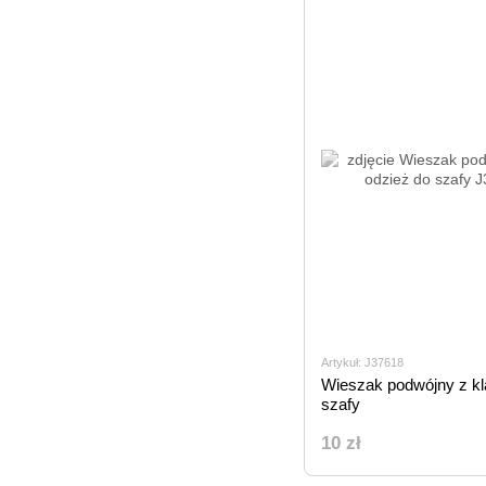
Artykuł: J37618
Wieszak podwójny z kl
szafy
10 zł