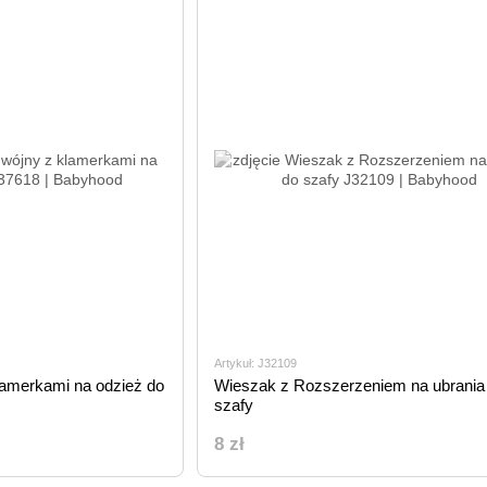
Artykuł: J32109
amerkami na odzież do
Wieszak z Rozszerzeniem na ubrania
szafy
8 zł