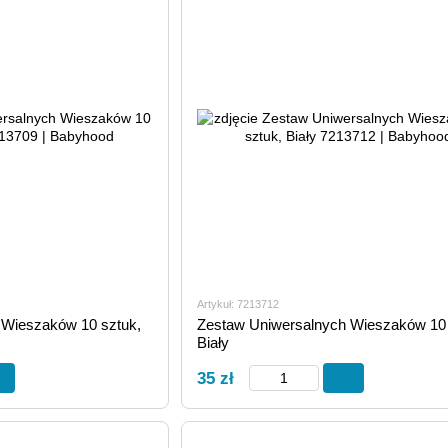
Artykuł: 7213712
 Wieszaków 10 sztuk,
Zestaw Uniwersalnych Wieszaków 10 
Biały
35 zł