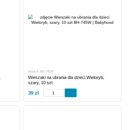
Artykuł: BH-745W
.
Wieszaki na ubrania dla dzieci Wieloryb,
szary, 10 szt
39 zł