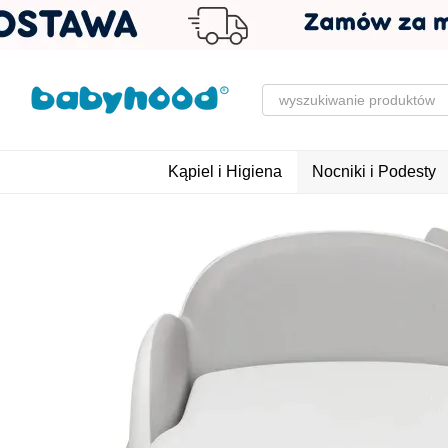
Przejdź do głównej treści
Kąpiel i Higiena
Nocniki i Podesty