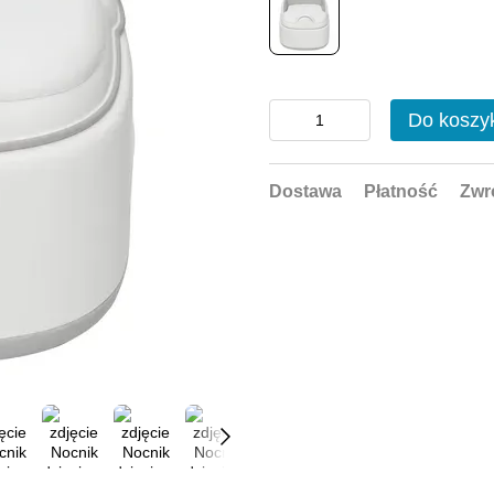
Do koszy
Dostawa
Płatność
Zwr