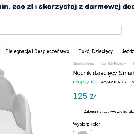
Pielęgnacja i Bezpieczeństwo
Pokój Dziecięcy
Jeźdz
Strona główna
Nocniki i Podesty
Nocnik dziecięcy Smar
Dostępny: 166
Artykuł: BH-107
Z
125 zł
Zaloguj się
, aby wyświetlić ra
%
Wybierz kolor