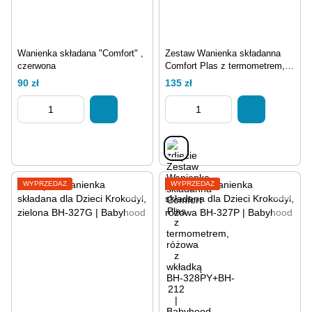
Wanienka składana "Comfort" ,
Zestaw Wanienka składanna
czerwona
Comfort Plas z termometrem,
różowa z wkładką
90 zł
135 zł
WYPRZEDAŻ
WYPRZEDAŻ