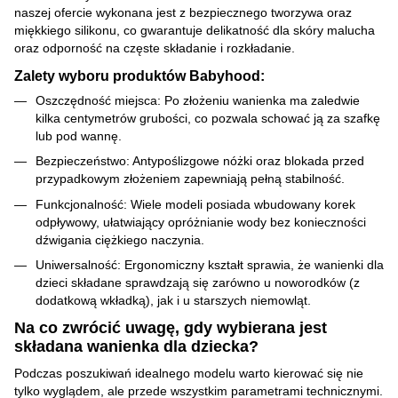
naszej ofercie wykonana jest z bezpiecznego tworzywa oraz
miękkiego silikonu, co gwarantuje delikatność dla skóry malucha
oraz odporność na częste składanie i rozkładanie.
Zalety wyboru produktów Babyhood:
Oszczędność miejsca: Po złożeniu wanienka ma zaledwie
kilka centymetrów grubości, co pozwala schować ją za szafkę
lub pod wannę.
Bezpieczeństwo: Antypoślizgowe nóżki oraz blokada przed
przypadkowym złożeniem zapewniają pełną stabilność.
Funkcjonalność: Wiele modeli posiada wbudowany korek
odpływowy, ułatwiający opróżnianie wody bez konieczności
dźwigania ciężkiego naczynia.
Uniwersalność: Ergonomiczny kształt sprawia, że wanienki dla
dzieci składane sprawdzają się zarówno u noworodków (z
dodatkową wkładką), jak i u starszych niemowląt.
Na co zwrócić uwagę, gdy wybierana jest
składana wanienka dla dziecka?
Podczas poszukiwań idealnego modelu warto kierować się nie
tylko wyglądem, ale przede wszystkim parametrami technicznymi.