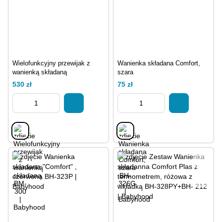
Wielofunkcyjny przewijak z
Wanienka składana Comfort,
wanienką składaną
szara
530 zł
75 zł