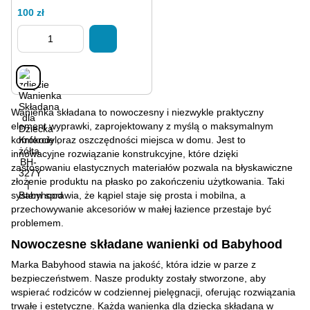
100 zł
Wanienka składana to nowoczesny i niezwykle praktyczny
element wyprawki, zaprojektowany z myślą o maksymalnym
komforcie oraz oszczędności miejsca w domu. Jest to
innowacyjne rozwiązanie konstrukcyjne, które dzięki
zastosowaniu elastycznych materiałów pozwala na błyskawiczne
złożenie produktu na płasko po zakończeniu użytkowania. Taki
system sprawia, że kąpiel staje się prosta i mobilna, a
przechowywanie akcesoriów w małej łazience przestaje być
problemem.
Nowoczesne składane wanienki od Babyhood
Marka Babyhood stawia na jakość, która idzie w parze z
bezpieczeństwem. Nasze produkty zostały stworzone, aby
wspierać rodziców w codziennej pielęgnacji, oferując rozwiązania
trwałe i estetyczne. Każda wanienka dla dziecka składana w