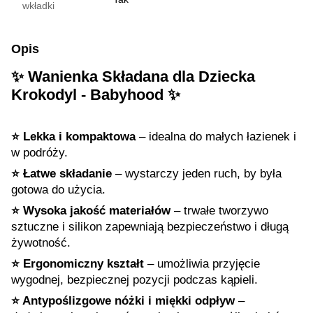
wkładki
Opis
✨ Wanienka Składana dla Dziecka
Krokodyl - Babyhood ✨
⭐️ Lekka i kompaktowa
– idealna do małych łazienek i
w podróży.
⭐️ Łatwe składanie
– wystarczy jeden ruch, by była
gotowa do użycia.
⭐️ Wysoka jakość materiałów
– trwałe tworzywo
sztuczne i silikon zapewniają bezpieczeństwo i długą
żywotność.
⭐️ Ergonomiczny kształt
– umożliwia przyjęcie
wygodnej, bezpiecznej pozycji podczas kąpieli.
⭐️ Antypoślizgowe nóżki i miękki odpływ
–