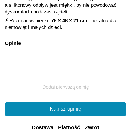
a silikonowy odpływ jest miękki, by nie powodować
dyskomfortu podczas kąpieli.
⚡️
Rozmiar wanienki:
78 × 48 × 21 cm
– idealna dla
niemowląt i małych dzieci.
Opinie
Dodaj pierwszą opinię
Napisz opinię
Dostawa
Płatność
Zwrot