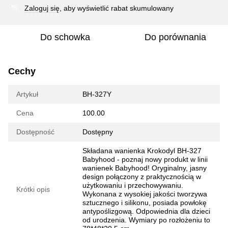
Zaloguj się
, aby wyświetlić rabat skumulowany
%
Do schowka
Do porównania
Cechy
Artykuł
BH-327Y
Cena
100.00
Dostępność
Dostępny
Składana wanienka Krokodyl BH-327
Babyhood - poznaj nowy produkt w linii
wanienek Babyhood! Oryginalny, jasny
design połączony z praktycznością w
użytkowaniu i przechowywaniu.
Krótki opis
Wykonana z wysokiej jakości tworzywa
sztucznego i silikonu, posiada powłokę
antypoślizgową. Odpowiednia dla dzieci
od urodzenia. Wymiary po rozłożeniu to