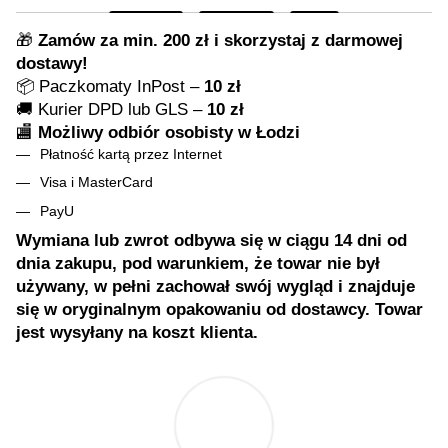
🎁
Zamów za min. 200 zł i skorzystaj z darmowej
dostawy!
📦 Paczkomaty InPost –
10 zł
🚚 Kurier DPD lub GLS –
10 zł
🏬
Możliwy odbiór osobisty w Łodzi
Płatność kartą przez Internet
Visa i MasterCard
PayU
Wymiana lub zwrot odbywa się w ciągu 14 dni od
dnia zakupu, pod warunkiem, że towar nie był
używany, w pełni zachował swój wygląd i znajduje
się w oryginalnym opakowaniu od dostawcy. Towar
jest wysyłany na koszt klienta.