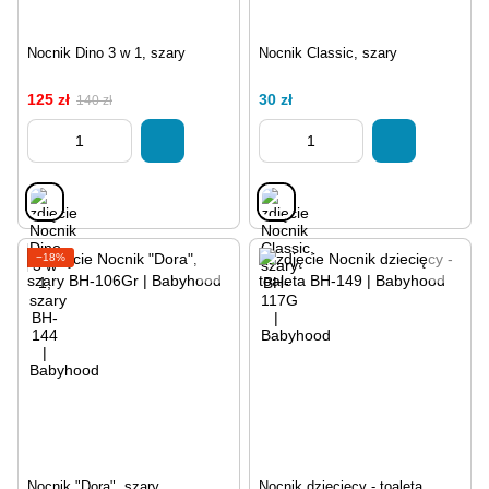
Nocnik Dino 3 w 1, szary
Nocnik Classic, szary
125 zł
30 zł
140 zł
−18%
Nocnik "Dora", szary
Nocnik dziecięcy - toaleta