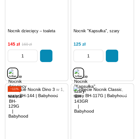
Nocnik dziecięcy – toaleta
Nocnik "Kapsułka", szary
145 zł
125 zł
160 zł
−11%