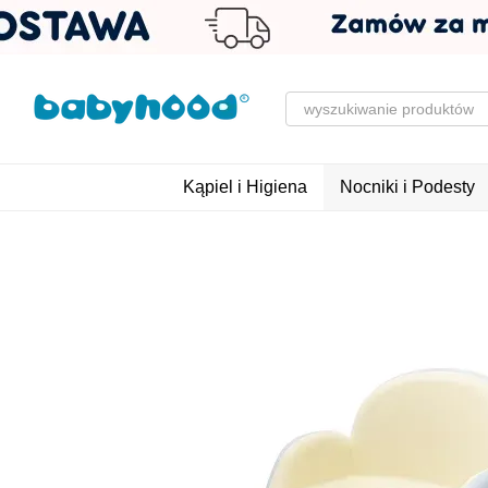
Przejdź do głównej treści
Kąpiel i Higiena
Nocniki i Podesty