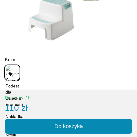
Kolor
Dostępny: 10
110 zł
Do koszyka