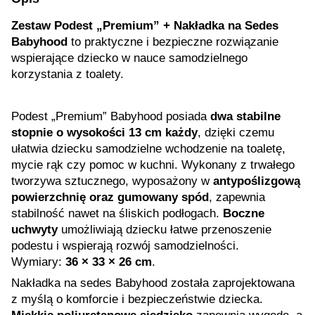
Zestaw Podest „Premium” + Nakładka na Sedes
Babyhood
to praktyczne i bezpieczne rozwiązanie
wspierające dziecko w nauce samodzielnego
korzystania z toalety.
Podest „Premium” Babyhood posiada
dwa stabilne
stopnie o wysokości 13 cm każdy
, dzięki czemu
ułatwia dziecku samodzielne wchodzenie na toaletę,
mycie rąk czy pomoc w kuchni. Wykonany z trwałego
tworzywa sztucznego, wyposażony w
antypoślizgową
powierzchnię oraz gumowany spód
, zapewnia
stabilność nawet na śliskich podłogach.
Boczne
uchwyty
umożliwiają dziecku łatwe przenoszenie
podestu i wspierają rozwój samodzielności.
Wymiary:
36 × 33 × 26 cm
.
Nakładka na sedes Babyhood została zaprojektowana
z myślą o komforcie i bezpieczeństwie dziecka.