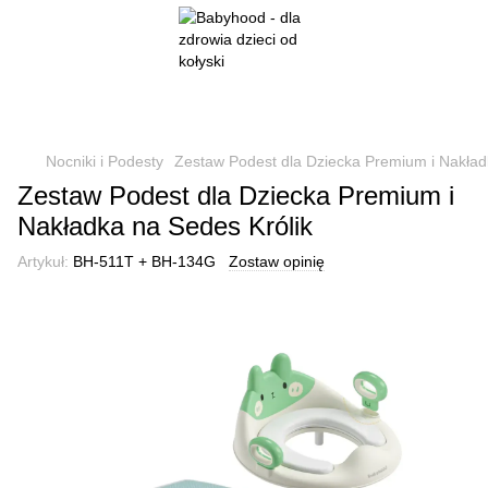
Nocniki i Podesty
Zestaw Podest dla Dziecka Premium i Nakład
Zestaw Podest dla Dziecka Premium i
Nakładka na Sedes Królik
Artykuł:
BH-511T + BH-134G
Zostaw opinię