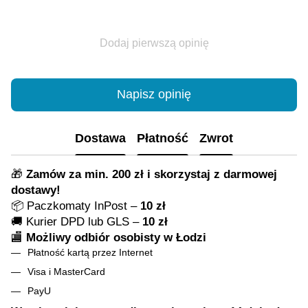
Dodaj pierwszą opinię
Napisz opinię
Dostawa
Płatność
Zwrot
🎁
Zamów za min. 200 zł i skorzystaj z darmowej
dostawy!
📦 Paczkomaty InPost –
10 zł
🚚 Kurier DPD lub GLS –
10 zł
🏬
Możliwy odbiór osobisty w Łodzi
Płatność kartą przez Internet
Visa i MasterCard
PayU