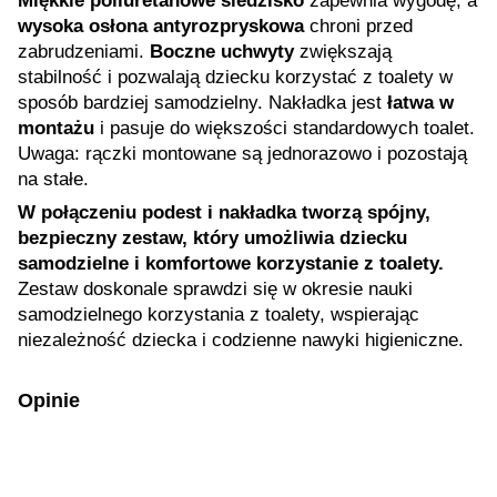
Miękkie poliuretanowe siedzisko
zapewnia wygodę, a
wysoka osłona antyrozpryskowa
chroni przed
zabrudzeniami.
Boczne uchwyty
zwiększają
stabilność i pozwalają dziecku korzystać z toalety w
sposób bardziej samodzielny. Nakładka jest
łatwa w
montażu
i pasuje do większości standardowych toalet.
Uwaga: rączki montowane są jednorazowo i pozostają
na stałe.
W połączeniu podest i nakładka tworzą spójny,
bezpieczny zestaw, który umożliwia dziecku
samodzielne i komfortowe korzystanie z toalety.
Zestaw doskonale sprawdzi się w okresie nauki
samodzielnego korzystania z toalety, wspierając
niezależność dziecka i codzienne nawyki higieniczne.
Opinie