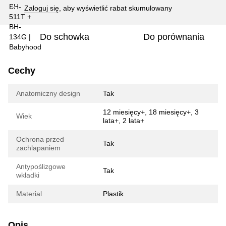
Zaloguj się
, aby wyświetlić rabat skumulowany
%
Do schowka
Do porównania
Cechy
Anatomiczny design
Tak
12 miesięcy+, 18 miesięcy+, 3
Wiek
lata+, 2 lata+
Ochrona przed
Tak
zachlapaniem
Antypoślizgowe
Tak
wkładki
Material
Plastik
Opis