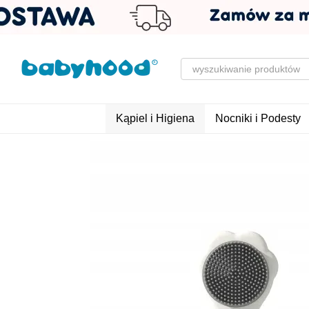
Przejdź do głównej treści
Kąpiel i Higiena
Nocniki i Podesty