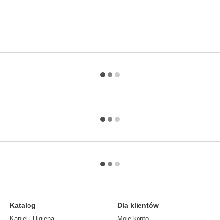
Katalog
Dla klientów
Kąpiel i Higiena
Moje konto