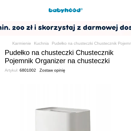
Karmienie
Kuchnia
Pudełko na chusteczki Chustecznik Pojemn
Pudełko na chusteczki Chustecznik
Pojemnik Organizer na chusteczki
Artykuł:
6801002
Zostaw opinię