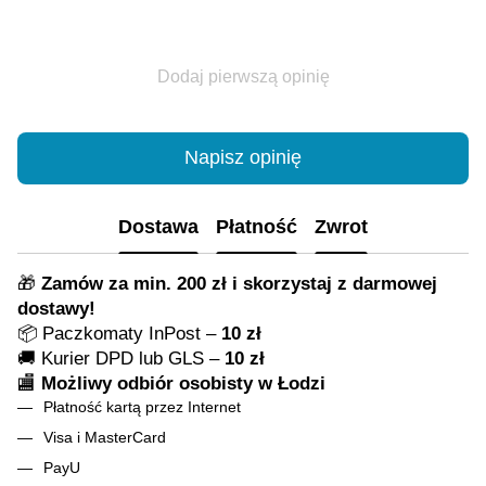
Dodaj pierwszą opinię
Napisz opinię
Dostawa
Płatność
Zwrot
🎁
Zamów za min. 200 zł i skorzystaj z darmowej
dostawy!
📦 Paczkomaty InPost –
10 zł
🚚 Kurier DPD lub GLS –
10 zł
🏬
Możliwy odbiór osobisty w Łodzi
Płatność kartą przez Internet
Visa i MasterCard
PayU