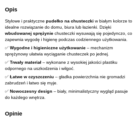
Opis
Stylowe i praktyczne
pudełko na chusteczki
w białym kolorze to
idealne rozwiązanie do domu, biura lub łazienki. Dzięki
wbudowanej sprężynie
chusteczki wysuwają się pojedynczo, co
zapewnia wygodę i higienę podczas codziennego użytkowania.
✅
Wygodne i higieniczne użytkowanie
– mechanizm
sprężynowy ułatwia wyciąganie chusteczek po jednej.
✅
Trwały materiał
– wykonane z wysokiej jakości plastiku
odpornego na uszkodzenia i wilgoć.
✅
Łatwe w czyszczeniu
– gładka powierzchnia nie gromadzi
zabrudzeń i łatwo się myje.
✅
Nowoczesny design
– biały, minimalistyczny wygląd pasuje
do każdego wnętrza.
Opinie