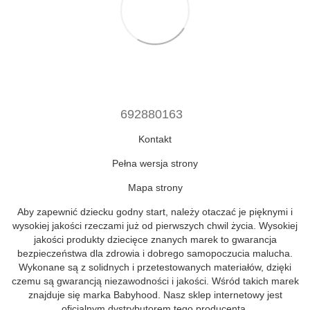
692880163
Kontakt
Pełna wersja strony
Mapa strony
Aby zapewnić dziecku godny start, należy otaczać je pięknymi i
wysokiej jakości rzeczami już od pierwszych chwil życia. Wysokiej
jakości produkty dziecięce znanych marek to gwarancja
bezpieczeństwa dla zdrowia i dobrego samopoczucia malucha.
Wykonane są z solidnych i przetestowanych materiałów, dzięki
czemu są gwarancją niezawodności i jakości. Wśród takich marek
znajduje się marka Babyhood. Nasz sklep internetowy jest
oficjalnym dystrybutorem tego producenta.