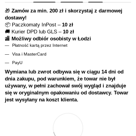
🎁
Zamów za min. 200 zł i skorzystaj z darmowej
dostawy!
📦 Paczkomaty InPost –
10 zł
🚚 Kurier DPD lub GLS –
10 zł
🏬
Możliwy odbiór osobisty w Łodzi
Płatność kartą przez Internet
Visa i MasterCard
PayU
Wymiana lub zwrot odbywa się w ciągu 14 dni od
dnia zakupu, pod warunkiem, że towar nie był
używany, w pełni zachował swój wygląd i znajduje
się w oryginalnym opakowaniu od dostawcy. Towar
jest wysyłany na koszt klienta.