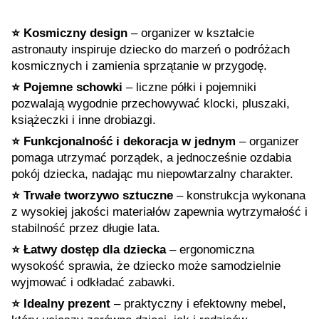
⭐️ Kosmiczny design
– organizer w kształcie
astronauty inspiruje dziecko do marzeń o podróżach
kosmicznych i zamienia sprzątanie w przygodę.
⭐️ Pojemne schowki
– liczne półki i pojemniki
pozwalają wygodnie przechowywać klocki, pluszaki,
książeczki i inne drobiazgi.
⭐️ Funkcjonalność i dekoracja w jednym
– organizer
pomaga utrzymać porządek, a jednocześnie ozdabia
pokój dziecka, nadając mu niepowtarzalny charakter.
⭐️ Trwałe tworzywo sztuczne
– konstrukcja wykonana
z wysokiej jakości materiałów zapewnia wytrzymałość i
stabilność przez długie lata.
⭐️ Łatwy dostęp dla dziecka
– ergonomiczna
wysokość sprawia, że dziecko może samodzielnie
wyjmować i odkładać zabawki.
⭐️ Idealny prezent
– praktyczny i efektowny mebel,