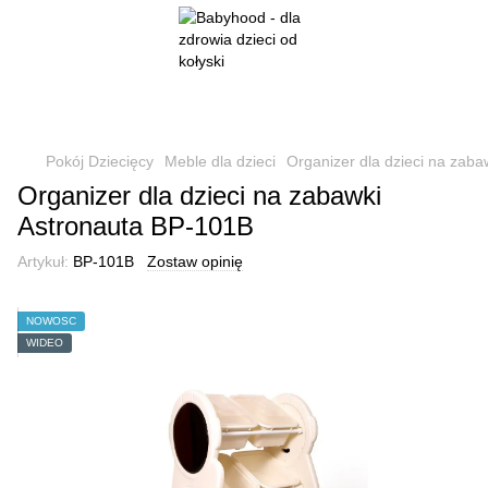
Pokój Dziecięcy
Meble dla dzieci
Organizer dla dzieci na zab
Organizer dla dzieci na zabawki
Astronauta BP-101В
Artykuł:
BP-101В
Zostaw opinię
NOWOŚĆ
WIDEO