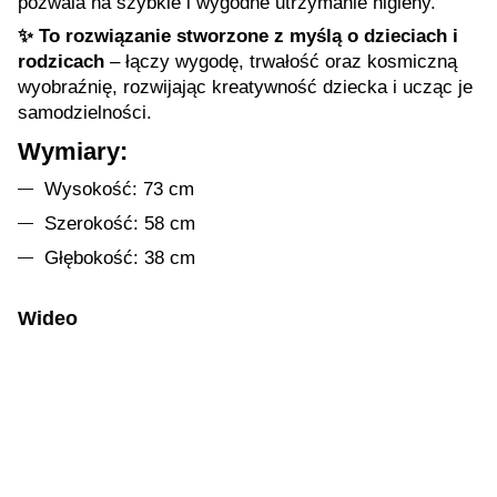
pozwala na szybkie i wygodne utrzymanie higieny.
✨ To rozwiązanie stworzone z myślą o dzieciach i
rodzicach
– łączy wygodę, trwałość oraz kosmiczną
wyobraźnię, rozwijając kreatywność dziecka i ucząc je
samodzielności.
Wymiary:
Wysokość: 73 cm
Szerokość: 58 cm
Głębokość: 38 cm
Wideo