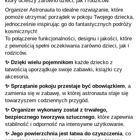
który ucieszy zarówno dzieci, jak i rodziców.
Organizer Astronauta to idealne rozwiązanie, które
pomoże utrzymać porządek w pokoju Twojego dziecka,
jednocześnie inspirując go do fantastycznych podróży
kosmicznych!
To połączenie funkcjonalności, designu i jakości, które
z pewnością spełni oczekiwania zarówno dzieci, jak i
rodziców.
✨ Dzięki wielu pojemnikom
każde dziecko z
łatwością uporządkuje swoje zabawki, książki czy
akcesoria.
✨ Sprzątanie pokoju przestaje być obowiązkiem
, a
zamienia się w zabawę, w której astronauta staje się
towarzyszem codziennych przygód.
✨ Organizer wykonany został z trwałego,
bezpiecznego tworzywa sztucznego
, które zapewnia
stabilność i odporność na intensywne użytkowanie.
✨ Jego powierzchnia jest łatwa do czyszczenia
, co