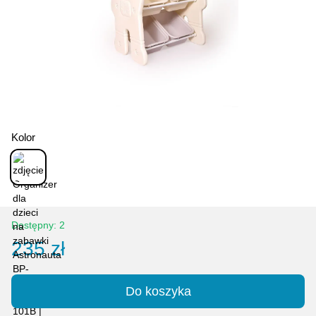
Kolor
Dostępny: 2
235 zł
Do koszyka