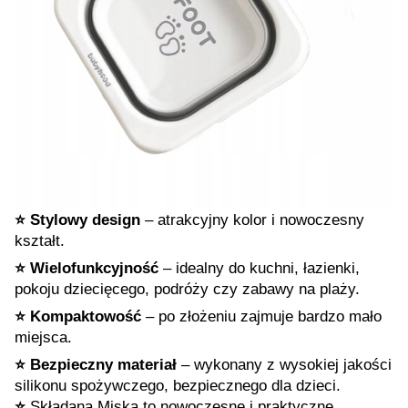
⭐️ Stylowy design
– atrakcyjny kolor i nowoczesny
kształt.
⭐️ Wielofunkcyjność
– idealny do kuchni, łazienki,
pokoju dziecięcego, podróży czy zabawy na plaży.
⭐️ Kompaktowość
– po złożeniu zajmuje bardzo mało
miejsca.
⭐️ Bezpieczny materiał
– wykonany z wysokiej jakości
silikonu spożywczego, bezpiecznego dla dzieci.
⭐️
Składana Miska to nowoczesne i praktyczne