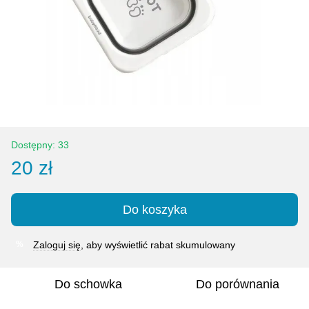
Dostępny: 33
20 zł
Do koszyka
Zaloguj się
, aby wyświetlić rabat skumulowany
%
Do schowka
Do porównania