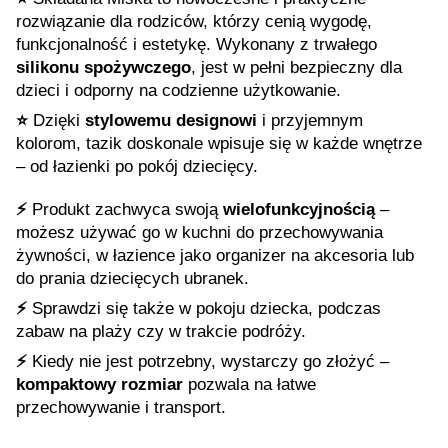
rozwiązanie dla rodziców, którzy cenią wygodę,
funkcjonalność i estetykę. Wykonany z trwałego
silikonu spożywczego
, jest w pełni bezpieczny dla
dzieci i odporny na codzienne użytkowanie.
⭐️
Dzięki
stylowemu designowi
i przyjemnym
kolorom, tazik doskonale wpisuje się w każde wnętrze
– od łazienki po pokój dziecięcy.
⚡️
Produkt zachwyca swoją
wielofunkcyjnością
–
możesz używać go w kuchni do przechowywania
żywności, w łazience jako organizer na akcesoria lub
do prania dziecięcych ubranek.
⚡️
Sprawdzi się także w pokoju dziecka, podczas
zabaw na plaży czy w trakcie podróży.
⚡️
Kiedy nie jest potrzebny, wystarczy go złożyć –
kompaktowy rozmiar
pozwala na łatwe
przechowywanie i transport.