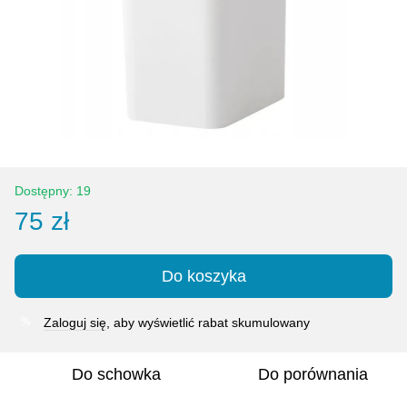
Dostępny: 19
75 zł
Do koszyka
Zaloguj się
, aby wyświetlić rabat skumulowany
%
Do schowka
Do porównania