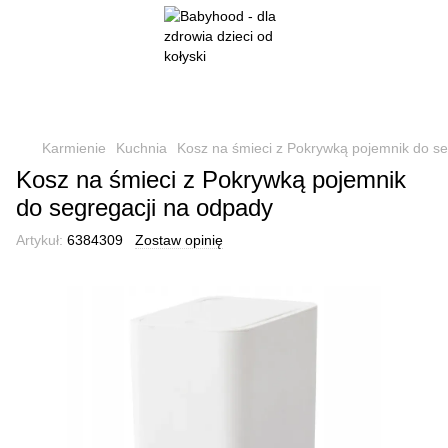
Karmienie
Kuchnia
Kosz na śmieci z Pokrywką pojemnik do se
Kosz na śmieci z Pokrywką pojemnik
do segregacji na odpady
Artykuł:
6384309
Zostaw opinię