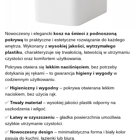
Nowoczesny i elegancki
kosz na śmieci z podnoszoną
pokrywą
to praktyczne i estetyczne rozwiązanie do każdego
wnętrza. Wykonany z
wysokiej jakości, wytrzymałego
plastiku
, charakteryzuje się trwałością, łatwością w utrzymaniu
czystości oraz komfortem użytkowania.
Pokrywa otwiera się
lekkim naciśnięciem
, bez potrzeby
dotykania jej rękami – to gwarancja
higieny i wygody
w
codziennym użytkowaniu.
✅
Higieniczny i wygodny
– pokrywa otwierana lekkim
naciskiem, bez użycia rąk.
✅
Trwały materiał
– wysokiej jakości plastik odporny na
uszkodzenia i wilgoć.
✅
Łatwy w czyszczeniu
– gładka powierzchnia umożliwia
szybkie utrzymanie czystości.
✅
Nowoczesny design
– minimalistyczna forma i biały kolor
pasują do kuchni, łazienki lub biura.